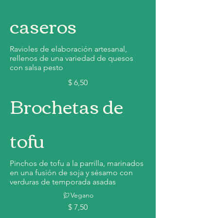
caseros
Ravioles de elaboración artesanal,
rellenos de una variedad de quesos
con salsa pesto
$ 6,50
Brochetas de
tofu
Pinchos de tofu a la parrilla, marinados
en una fusión de soja y sésamo con
verduras de temporada asadas
Vegano
$ 7,50