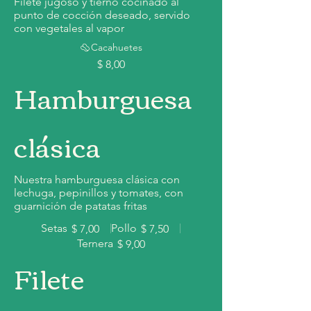
Filete jugoso y tierno cocinado al
punto de cocción deseado, servido
con vegetales al vapor
Cacahuetes
$ 8,00
Hamburguesa
clásica
Nuestra hamburguesa clásica con
lechuga, pepinillos y tomates, con
guarnición de patatas fritas
Setas
Pollo
$ 7,00
$ 7,50
Ternera
$ 9,00
Filete