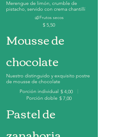
Merengue de limón, crumble de
pistacho, servido con crema chantillí
Frutos secos
$ 5,50
Mousse de
chocolate
Nuestro distinguido y exquisito postre
de mousse de chocolate
Porción individual
$ 4,00
Porción doble
$ 7,00
Pastel de
zanahoria