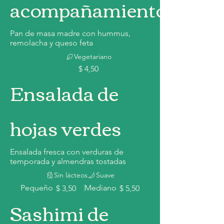
acompañamiento
Pan de masa madre con hummus,
remolacha y queso feta
Vegetariano
$ 4,50
Ensalada de
hojas verdes
Ensalada fresca con verduras de
temporada y almendras tostadas
Sin lácteos
Suave
Pequeño
Mediano
$ 3,50
$ 5,50
Sashimi de