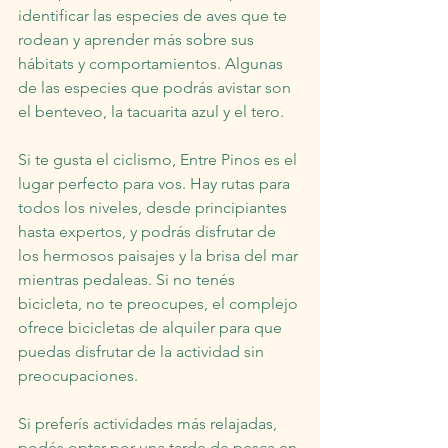
identificar las especies de aves que te 
rodean y aprender más sobre sus 
hábitats y comportamientos. Algunas 
de las especies que podrás avistar son 
el benteveo, la tacuarita azul y el tero.
Si te gusta el ciclismo, Entre Pinos es el 
lugar perfecto para vos. Hay rutas para 
todos los niveles, desde principiantes 
hasta expertos, y podrás disfrutar de 
los hermosos paisajes y la brisa del mar 
mientras pedaleas. Si no tenés 
bicicleta, no te preocupes, el complejo 
ofrece bicicletas de alquiler para que 
puedas disfrutar de la actividad sin 
preocupaciones.
Si preferís actividades más relajadas, 
podés optar por una tarde de pesca en 