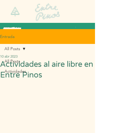
Entrada
All Posts
10 abr 2023
All Posts
Actividades al aire libre en
Actividades
Entre Pinos