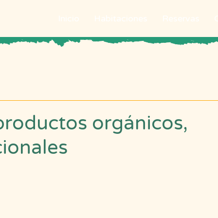
Inicio
Habitaciones
Reservas
 productos orgánicos,
cionales