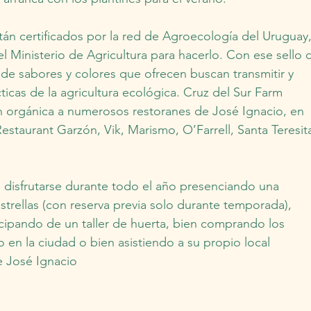
tán certificados por la red de Agroecología del Uruguay,
el Ministerio de Agricultura para hacerlo. Con ese sello 
 de sabores y colores que ofrecen buscan transmitir y 
cticas de la agricultura ecológica. Cruz del Sur Farm 
ón orgánica a numerosos restoranes de José Ignacio, en 
staurant Garzón, Vik, Marismo, O’Farrell, Santa Teresita
 disfrutarse durante todo el año presenciando una 
strellas (con reserva previa solo durante temporada), 
ticipando de un taller de huerta, bien comprando los 
 en la ciudad o bien asistiendo a su propio local 
e José Ignacio