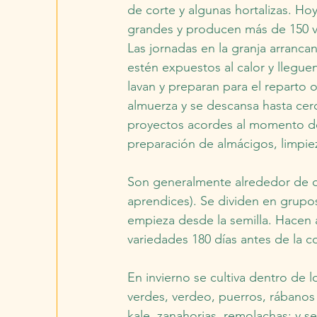
de corte y algunas hortalizas. Ho
grandes y producen más de 150 var
Las jornadas en la granja arranc
estén expuestos al calor y llegue
lavan y preparan para el reparto o
almuerza y se descansa hasta cer
proyectos acordes al momento del
preparación de almácigos, limpiez
Son generalmente alrededor de oc
aprendices). Se dividen en grupos 
empieza desde la semilla. Hacen 
variedades 180 días antes de la c
En invierno se cultiva dentro de
verdes, verdeo, puerros, rábanos 
kale, zanahorias, remolachas; y se