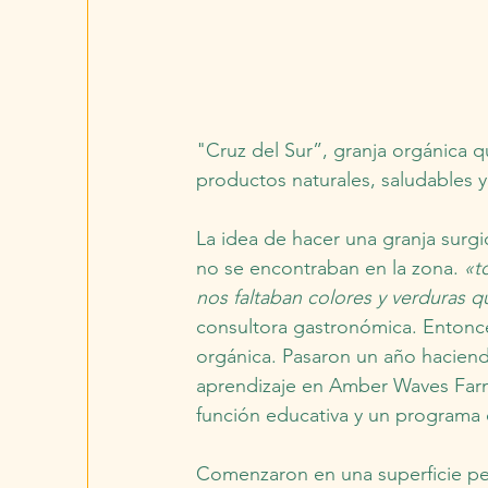
"Cruz del Sur”, granja orgánica 
productos naturales, saludables y
La idea de hacer una granja surg
no se encontraban en la zona. 
«t
nos faltaban colores y verduras q
consultora gastronómica. Entonc
orgánica. Pasaron un año haciend
aprendizaje en Amber Waves Farm
función educativa y un programa 
Comenzaron en una superficie peq