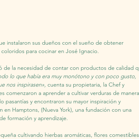
que instalaron sus dueños con el sueño de obtener 
 coloridos para cocinar en José Ignacio.
ió de la necesidad de contar con productos de calidad q
odo lo que había era muy monótono y con poco gusto, 
ue nos inspirasen», 
cuenta su propietaria, la Chef y 
es comenzaron a aprender a cultivar verduras de manera
o pasantías y encontraron su mayor inspiración y 
 en Hamptons, (Nueva York), una fundación con una 
de formación y aprendizaje.
ueña cultivando hierbas aromáticas, flores comestibles