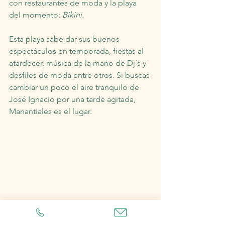
con restaurantes de moda y la playa 
del momento: 
Bikini.
Esta playa sabe dar sus buenos 
espectáculos en temporada, fiestas al 
atardecer, música de la mano de Dj´s y 
desfiles de moda entre otros. Si buscas 
cambiar un poco el aire tranquilo de 
José Ignacio por una tarde agitada, 
Manantiales es el lugar.
7- Cenar en el parador “La 