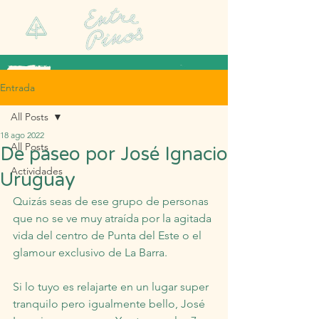
Entrada
All Posts
18 ago 2022
All Posts
De paseo por José Ignacio
Actividades
Uruguay
Quizás seas de ese grupo de personas 
que no se ve muy atraída por la agitada 
vida del centro de Punta del Este o el 
glamour exclusivo de La Barra.
Si lo tuyo es relajarte en un lugar super 
tranquilo pero igualmente bello, José 