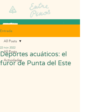
Entrada
All Posts
22 nov 2022
All Posts
Deportes acuáticos: el
Actividades
furor de Punta del Este