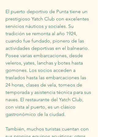
El puerto deportivo de Punta tiene un 
prestigioso Yatch Club con excelentes 
servicios náuticos y sociales. Su 
tradición se remonta al año 1924, 
cuando fue fundado, pionero de las 
actividades deportivas en el balneario. 
Posee varias embarcaciones, desde 
veleros, yates, lanchas y botes hasta 
gomones. Los socios acceden a 
traslados hasta las embarcaciones las 
24 horas, clases de vela, torneos de 
temporada y asistencia técnica para sus 
naves. El restaurante del Yatch Club, 
con vista al puerto, es un clásico 
gastronómico de la ciudad.
También, muchos turistas cuentan con 
sus propios equipos acuáticos; otros 