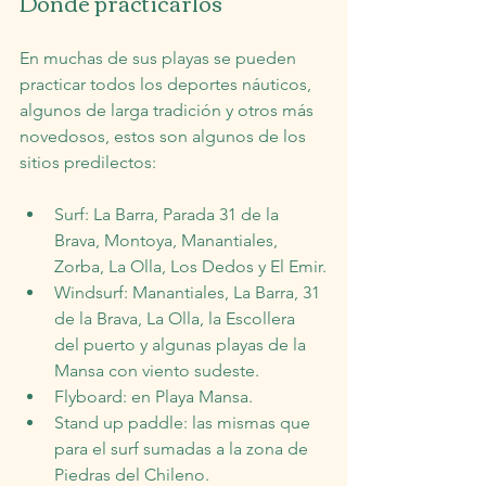
Dónde practicarlos
En muchas de sus playas se pueden 
practicar todos los deportes náuticos, 
algunos de larga tradición y otros más 
novedosos, estos son algunos de los 
sitios predilectos:
Surf: La Barra, Parada 31 de la 
Brava, Montoya, Manantiales, 
Zorba, La Olla, Los Dedos y El Emir.
Windsurf: Manantiales, La Barra, 31 
de la Brava, La Olla, la Escollera 
del puerto y algunas playas de la 
Mansa con viento sudeste.
Flyboard: en Playa Mansa.
Stand up paddle: las mismas que 
para el surf sumadas a la zona de 
Piedras del Chileno.