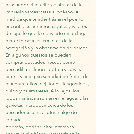
pasear por el muelle y disfrutar de las 
impresionantes vistas al océano. A 
medida que te adentrás en el puerto, 
encontrarás numerosos yates y veleros 
de lujo, lo que lo convierte en un lugar 
perfecto para los amantes de la 
navegación y la observación de barcos.
En algunos puestos se pueden 
comprar pescados frescos como 
pescadilla, salmón, brótola y corvina 
negra, y una gran variedad de frutos de 
mar entre ellos mejillones, langostinos, 
pulpo y calamaretes. A lo lejos, los 
lobos marinos asoman en el agua, y las 
gaviotas merodean cerca de los 
pescadores para capturar algo de 
comida.
Además, podés visitar la famosa 
escultura «La Mano», ubicada en la 