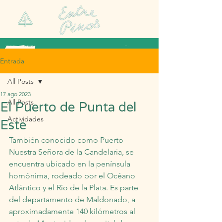
Entrada
All Posts
17 ago 2023
All Posts
El Puerto de Punta del
Actividades
Este
También conocido como Puerto 
Nuestra Señora de la Candelaria, se 
encuentra ubicado en la península 
homónima, rodeado por el Océano 
Atlántico y el Río de la Plata. Es parte 
del departamento de Maldonado, a 
aproximadamente 140 kilómetros al 