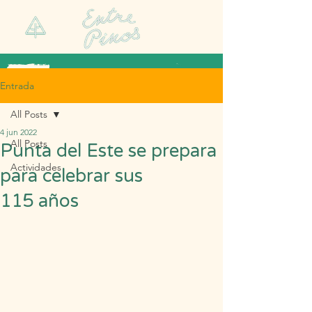
Entrada
All Posts
4 jun 2022
All Posts
Punta del Este se prepara
Actividades
para celebrar sus
115 años