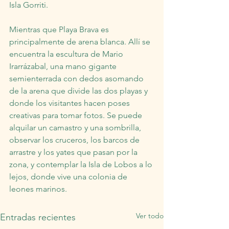
Isla Gorriti.
Mientras que Playa Brava es 
principalmente de arena blanca. Allí se 
encuentra la escultura de Mario 
Irarrázabal, una mano gigante 
semienterrada con dedos asomando 
de la arena que divide las dos playas y 
donde los visitantes hacen poses 
creativas para tomar fotos. Se puede 
alquilar un camastro y una sombrilla, 
observar los cruceros, los barcos de 
arrastre y los yates que pasan por la 
zona, y contemplar la Isla de Lobos a lo 
lejos, donde vive una colonia de 
leones marinos.
Ver todo
Entradas recientes