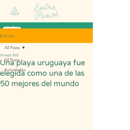
Entrada
All Posts
20 sept 2022
All Posts
Una playa uruguaya fue
Actividades
elegida como una de las
50 mejores del mundo